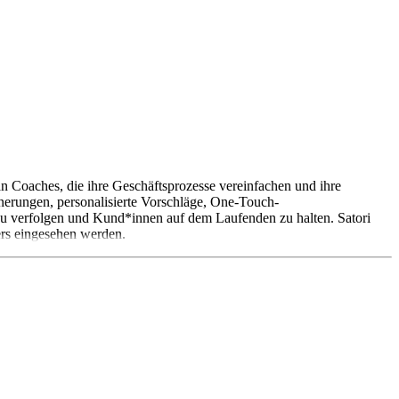
 an Coaches, die ihre Geschäftsprozesse vereinfachen und ihre
erungen, personalisierte Vorschläge, One-Touch-
zu verfolgen und Kund*innen auf dem Laufenden zu halten. Satori
ers eingesehen werden.