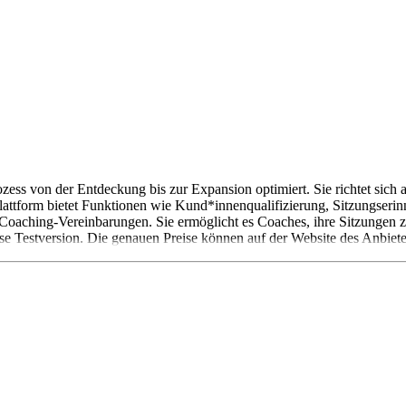
ozess von der Entdeckung bis zur Expansion optimiert. Sie richtet sich
ttform bietet Funktionen wie Kund*innenqualifizierung, Sitzungserinn
Coaching-Vereinbarungen. Sie ermöglicht es Coaches, ihre Sitzungen 
lose Testversion. Die genauen Preise können auf der Website des Anbiet