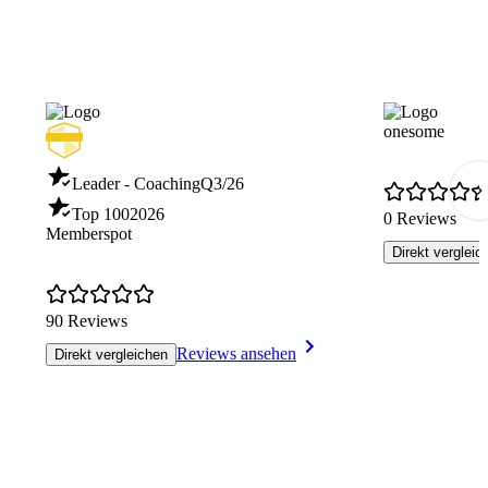
onesome
Leader - Coaching
Q3/26
Top 100
2026
0 Reviews
Memberspot
Direkt vergleic
90 Reviews
Reviews ansehen
Direkt vergleichen