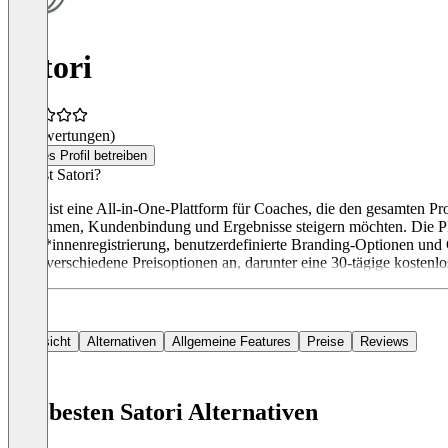
Satori
(0 Bewertungen)
Dieses Profil betreiben
Was ist Satori?
Satori ist eine All-in-One-Plattform für Coaches, die den gesamten Pr
Einnahmen, Kundenbindung und Ergebnisse steigern möchten. Die Pla
Kund*innenregistrierung, benutzerdefinierte Branding-Optionen und 
bietet verschiedene Preisoptionen an, darunter eine 30-tägige kosten
Übersicht
Alternativen
Allgemeine Features
Preise
Reviews
Die besten Satori Alternativen