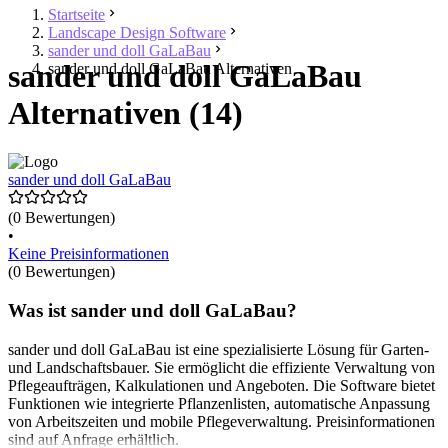
Startseite
Landscape Design Software
sander und doll GaLaBau
sander und doll GaLaBau
sander und doll GaLaBau Alternativen
Alternativen (14)
sander und doll GaLaBau
(0 Bewertungen)
•
Keine Preisinformationen
(0 Bewertungen)
Was ist sander und doll GaLaBau?
sander und doll GaLaBau ist eine spezialisierte Lösung für Garten-
und Landschaftsbauer. Sie ermöglicht die effiziente Verwaltung von
Pflegeaufträgen, Kalkulationen und Angeboten. Die Software bietet
Funktionen wie integrierte Pflanzenlisten, automatische Anpassung
von Arbeitszeiten und mobile Pflegeverwaltung. Preisinformationen
sind auf Anfrage erhältlich.