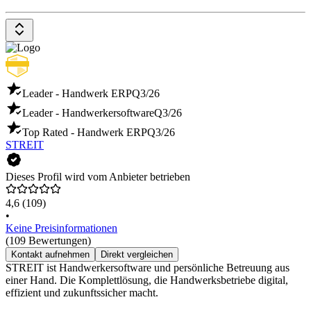
Leader - Handwerk ERP
Q3/26
Leader - Handwerkersoftware
Q3/26
Top Rated - Handwerk ERP
Q3/26
STREIT
Dieses Profil wird vom Anbieter betrieben
4,6
(109)
•
Keine Preisinformationen
(109 Bewertungen)
Kontakt aufnehmen
Direkt vergleichen
STREIT ist Handwerkersoftware und persönliche Betreuung aus
einer Hand. Die Komplettlösung, die Handwerksbetriebe digital,
effizient und zukunftssicher macht.