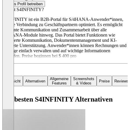
Dieses Profil betreiben
Was ist S4INFINITY?
S4INFINITY ist ein B2B-Portal für S/4HANA-Anwender*innen,
das die Verbindung zu Geschäftspartnern optimiert. Es ermöglicht
effiziente Kommunikation und Zusammenarbeit über alle
S/4HANA-Module hinweg. Das Portal bietet Funktionen wie
integrierte Kommunikation, Dokumentenmanagement und KI-
gestützte Unterstützung. Anwender*innen können Rechnungen und
Verträge einfach verwalten und auf wichtige Informationen
zugreifen. Preise beginnen bei $ 400 pro
Allgemeine
Screenshots
Übersicht
Alternativen
Preise
Reviews
Features
& Videos
Die besten S4INFINITY Alternativen