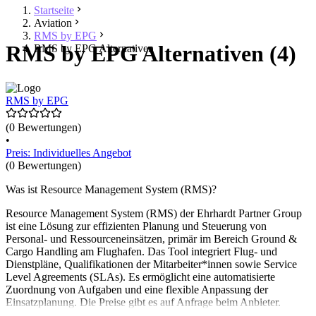
Startseite
Aviation
RMS by EPG
RMS by EPG Alternativen (4)
RMS by EPG Alternativen
RMS by EPG
(0 Bewertungen)
•
Preis: Individuelles Angebot
(0 Bewertungen)
Was ist Resource Management System (RMS)?
Resource Management System (RMS) der Ehrhardt Partner Group
ist eine Lösung zur effizienten Planung und Steuerung von
Personal- und Ressourceneinsätzen, primär im Bereich Ground &
Cargo Handling am Flughafen. Das Tool integriert Flug- und
Dienstpläne, Qualifikationen der Mitarbeiter*innen sowie Service
Level Agreements (SLAs). Es ermöglicht eine automatisierte
Zuordnung von Aufgaben und eine flexible Anpassung der
Einsatzplanung. Die Preise gibt es auf Anfrage beim Anbieter.