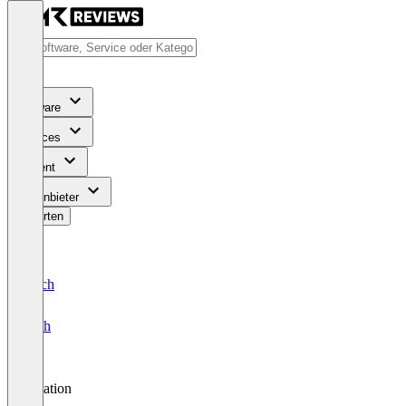
Software
Services
Content
Für Anbieter
Bewerten
Deutsch
English
Aviation