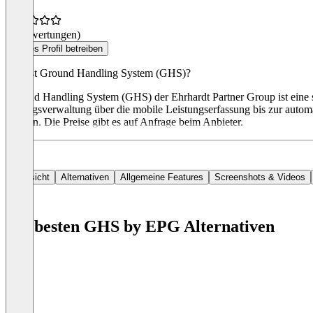
(0 Bewertungen)
Dieses Profil betreiben
Was ist Ground Handling System (GHS)?
Ground Handling System (GHS) der Ehrhardt Partner Group ist eine s
Vertragsverwaltung über die mobile Leistungserfassung bis zur automa
können. Die Preise gibt es auf Anfrage beim Anbieter.
Übersicht
Alternativen
Allgemeine Features
Screenshots & Videos
Die besten GHS by EPG Alternativen