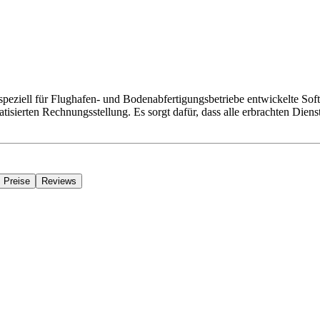
peziell für Flughafen- und Bodenabfertigungsbetriebe entwickelte Sof
tisierten Rechnungsstellung. Es sorgt dafür, dass alle erbrachten Dien
Preise
Reviews