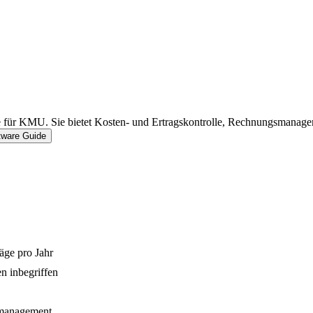
e für KMU. Sie bietet Kosten- und Ertragskontrolle, Rechnungsmanage
tware Guide
äge pro Jahr
 inbegriffen
anagement