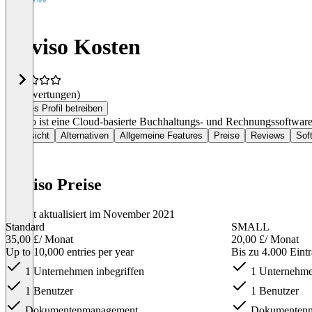
Reviso Kosten
(0 Bewertungen)
Dieses Profil betreiben
Reviso ist eine Cloud-basierte Buchhaltungs- und Rechnungssoftwar
Übersicht
Alternativen
Allgemeine Features
Preise
Reviews
Sof
Reviso Preise
Zuletzt aktualisiert im November 2021
Standard
SMALL
35,00 £
/ Monat
20,00 £
/ Monat
Up to 10,000 entries per year
Bis zu 4.000 Eintr
1 Unternehmen inbegriffen
1 Unternehmen
1 Benutzer
1 Benutzer
Dokumentenmanagement
Dokumentenm