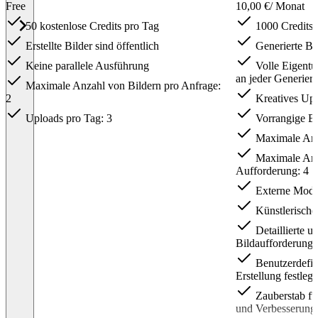
Free
10,00 €
/ Monat
50 kostenlose Credits pro Tag
1000 Credits 
Erstellte Bilder sind öffentlich
Generierte Bil
Keine parallele Ausführung
Volle Eigentu
an jeder Generier
Maximale Anzahl von Bildern pro Anfrage:
2
Kreatives Ups
Uploads pro Tag: 3
Vorrangige B
Maximale Anza
Maximale Anz
Aufforderung: 4
Externe Mode
Künstlerische
Detaillierte u
Bildaufforderunge
Benutzerdefini
Erstellung festleg
Zauberstab für
und Verbesserung