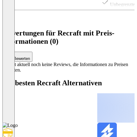
Unbegrenztes 
Item
1
of
4
Bewertungen für Recraft mit Preis-
Informationen (0)
Bewerten
Es gibt aktuell noch keine Reviews, die Informationen zu Preisen
enthalten.
Die besten Recraft Alternativen