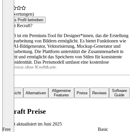
(0 Bewertungen)
Dieses Profil betreiben
Was ist Recraft?
Recraft ist ein Premium-Tool für Designer*innen, das die Erstellung
und Bearbeitung von Bildern ermöglicht. Es bietet Funktionen wie
einen AI-Bildgenerator, Vektorisierung, Mockup-Generator und
Bildbearbeitung. Die Plattform unterstützt die Zusammenarbeit in
Echtzeit und ermöglicht das Speichern von Stilen für konsistente
Markenidentität. Das Preismodell umfasst eine kostenlose
Testversion ohne Kreditkarte.
Allgemeine
Software
Übersicht
Alternativen
Preise
Reviews
Features
Guide
Recraft Preise
Zuletzt aktualisiert im Juni 2025
Free
Basic