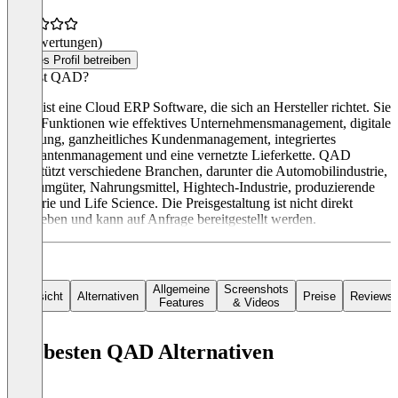
(0 Bewertungen)
Dieses Profil betreiben
Was ist QAD?
QAD ist eine Cloud ERP Software, die sich an Hersteller richtet. Sie
bietet Funktionen wie effektives Unternehmensmanagement, digitale
Fertigung, ganzheitliches Kundenmanagement, integriertes
Lieferantenmanagement und eine vernetzte Lieferkette. QAD
unterstützt verschiedene Branchen, darunter die Automobilindustrie,
Konsumgüter, Nahrungsmittel, Hightech-Industrie, produzierende
Industrie und Life Science. Die Preisgestaltung ist nicht direkt
angegeben und kann auf Anfrage bereitgestellt werden.
Allgemeine
Screenshots
Übersicht
Alternativen
Preise
Reviews
Features
& Videos
Die besten QAD Alternativen