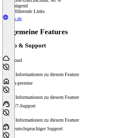
Kategorie-Durchschnitt: 96 %
Ungenügend
Weiterführende Links
prw.de
Allgemeine Features
Setup & Support
Cloud
Keine Informationen zu diesem Feature
On-premise
Keine Informationen zu diesem Feature
24/7-Support
Keine Informationen zu diesem Feature
Deutschsprachiger Support