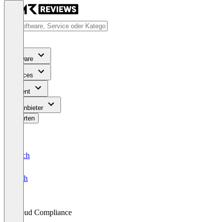
Software
Services
Content
Für Anbieter
Bewerten
Deutsch
English
Cloud Compliance