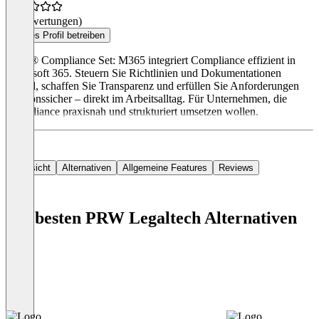
(0 Bewertungen)
Dieses Profil betreiben
PRW® Compliance Set: M365 integriert Compliance effizient in
Microsoft 365. Steuern Sie Richtlinien und Dokumentationen
zentral, schaffen Sie Transparenz und erfüllen Sie Anforderungen
revisionssicher – direkt im Arbeitsalltag. Für Unternehmen, die
Compliance praxisnah und strukturiert umsetzen wollen.
Übersicht
Alternativen
Allgemeine Features
Reviews
Die besten PRW Legaltech Alternativen