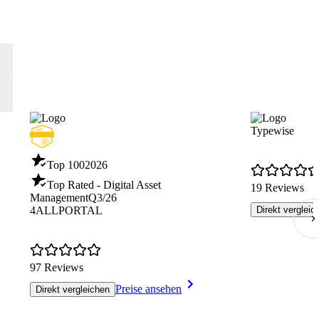
Typewise
Top 100
2026
Top Rated - Digital Asset
19 Reviews
Management
Q3/26
4ALLPORTAL
Direkt vergleic
97 Reviews
Preise ansehen
Direkt vergleichen