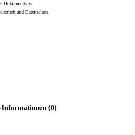
es Dokumenttyps
herheit und Datenschutz
-Informationen (0)