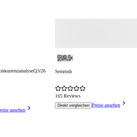
onkurrenzanalyse
Q3/26
Semrush
165 Reviews
Preise ansehen
Direkt vergleichen
reise ansehen