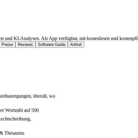
en und KI-Analysen. Als App verfügbar, mit kostenlosen und kostenpfl
Preise
Reviews
Software Guide
Artikel
reibanregungen, überall, wo
r Wortzahl auf 500
echtschreibung,
 & Thesaurus