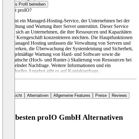
Dieses Profil betreiben
Was ist proIO?
proIo ist ein Managed-Hosting-Service, der Unternehmen bei der
Verwaltung und Wartung ihrer Server unterstützt. Dieser Service
richtet sich an Unternehmen, die ihre Ressourcen und Kapazitäten
auf ihr Kerngeschäft konzentrieren möchten. Die Hauptfunktionen
von Managed Hosting umfassen die Verwaltung von Servern und
Netzwerken, die Überwachung der Systemleistung und Sicherheit,
die regelmäßige Wartung von Hard- und Software sowie die
automatische (Hoch- und Runter-) Skalierung von Ressourcen bei
wechselnder Nachfrage. Weitere Informationen und ein
individuelles Angebot gibt es auf Kontaktanfrage.
Übersicht
Alternativen
Allgemeine Features
Preise
Reviews
Die besten proIO GmbH Alternativen