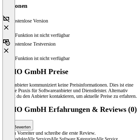
Versionen
Kostenlose Version
Diese Funktion ist nicht verfügbar
Kostenlose Testversion
Diese Funktion ist nicht verfügbar
proIO GmbH Preise
Der Anbieter kommuniziert keine Preisinformationen. Dies ist eine
übliche Praxis für Softwareanbieter und Dienstleister. Alternativ
kannst du den Anbieter kontaktieren, um aktuelle Preise zu erfahren.
proIO GmbH Erfahrungen & Reviews (0)
Bewerten
Sei ein Vorreiter und schreibe die erste Review.
Alle Produkte
Alle Services
Alle Software Kategorien
Alle Service