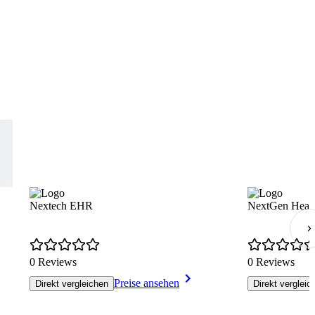
Nextech EHR
NextGen Heal
0 Reviews
0 Reviews
Preise ansehen
Direkt vergleichen
Direkt vergleic