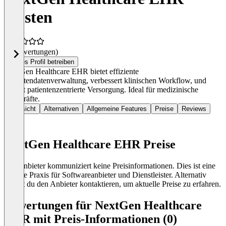
Kosten
(0 Bewertungen)
Dieses Profil betreiben
NextGen Healthcare EHR bietet effiziente
Patientendatenverwaltung, verbessert klinischen Workflow, und
fördert patientenzentrierte Versorgung. Ideal für medizinische
Fachkräfte.
Übersicht
Alternativen
Allgemeine Features
Preise
Reviews
NextGen Healthcare EHR Preise
Der Anbieter kommuniziert keine Preisinformationen. Dies ist eine
übliche Praxis für Softwareanbieter und Dienstleister. Alternativ
kannst du den Anbieter kontaktieren, um aktuelle Preise zu erfahren.
Bewertungen für NextGen Healthcare
EHR mit Preis-Informationen (0)