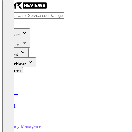
Software
Services
Content
Für Anbieter
Bewerten
Deutsch
English
Policy Management