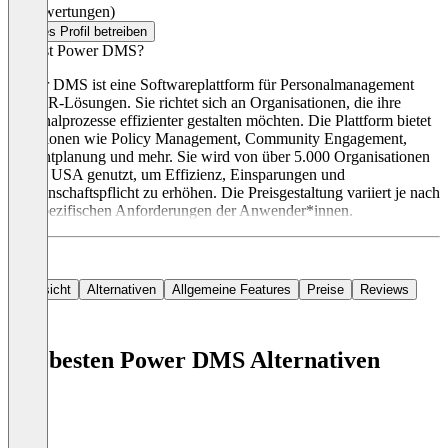
(0 Bewertungen)
Dieses Profil betreiben
Was ist Power DMS?
Power DMS ist eine Softwareplattform für Personalmanagement
und HR-Lösungen. Sie richtet sich an Organisationen, die ihre
Personalprozesse effizienter gestalten möchten. Die Plattform bietet
Funktionen wie Policy Management, Community Engagement,
Schichtplanung und mehr. Sie wird von über 5.000 Organisationen
in den USA genutzt, um Effizienz, Einsparungen und
Rechenschaftspflicht zu erhöhen. Die Preisgestaltung variiert je nach
den spezifischen Anforderungen der Anwender*innen.
Übersicht
Alternativen
Allgemeine Features
Preise
Reviews
Die besten Power DMS Alternativen