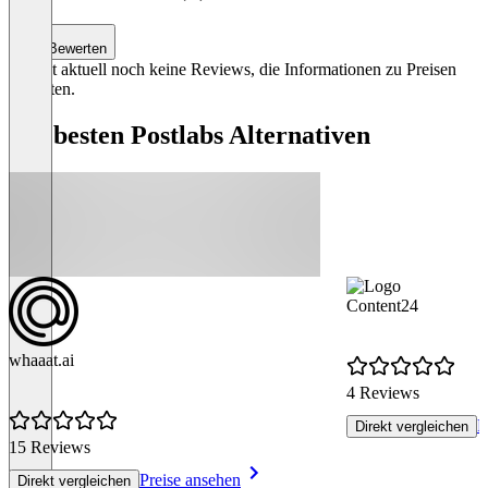
Bewerten
Es gibt aktuell noch keine Reviews, die Informationen zu Preisen
enthalten.
Die besten Postlabs Alternativen
Content24
whaaat.ai
4 Reviews
P
Direkt vergleichen
15 Reviews
Preise ansehen
Direkt vergleichen