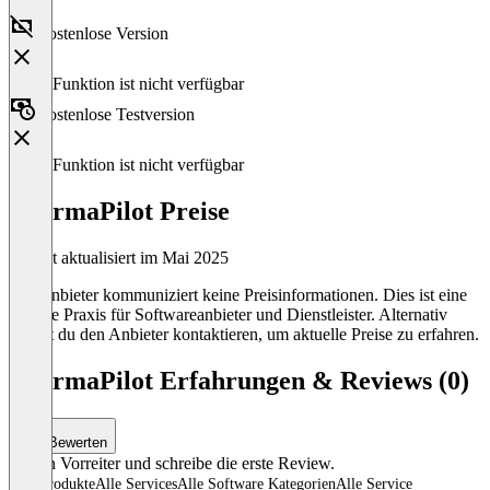
Kostenlose Version
Diese Funktion ist nicht verfügbar
Kostenlose Testversion
Diese Funktion ist nicht verfügbar
PharmaPilot Preise
Zuletzt aktualisiert im Mai 2025
Der Anbieter kommuniziert keine Preisinformationen. Dies ist eine
übliche Praxis für Softwareanbieter und Dienstleister. Alternativ
kannst du den Anbieter kontaktieren, um aktuelle Preise zu erfahren.
PharmaPilot Erfahrungen & Reviews (0)
Bewerten
Sei ein Vorreiter und schreibe die erste Review.
Alle Produkte
Alle Services
Alle Software Kategorien
Alle Service