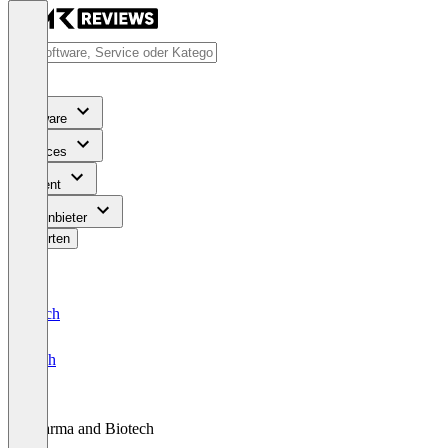
Software
Services
Content
Für Anbieter
Bewerten
Deutsch
English
Pharma and Biotech