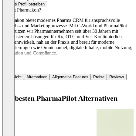
Dieses Profil betreiben
Wer ist Pharmakon?
Pharmakon bietet modernes Pharma CRM für anspruchsvolle
Vertriebs- und Marketingprozesse. Mit C-World und PharmaPilot
unterstützen wir Pharmaunternehmen seit über 30 Jahren mit
spezialisierten Lösungen für Rx, OTC und Vet. Kontinuierlich
weiterentwickelt, nah an der Praxis und bereit für moderne
Anforderungen wie Omnichannel, digitale Inhalte, mobile Nutzung,
Integration und Compliance.
Übersicht
Alternativen
Allgemeine Features
Preise
Reviews
Die besten PharmaPilot Alternativen