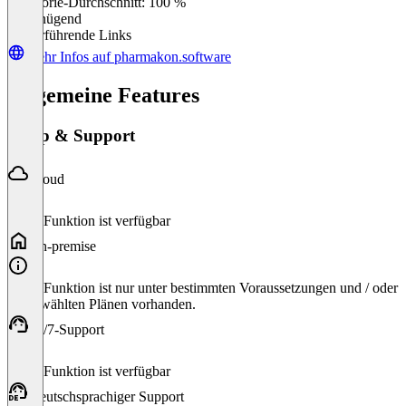
Kategorie-Durchschnitt: 100 %
Ungenügend
Weiterführende Links
Mehr Infos auf pharmakon.software
Allgemeine Features
Setup & Support
Cloud
Diese Funktion ist verfügbar
On-premise
Diese Funktion ist nur unter bestimmten Voraussetzungen und / oder
ausgewählten Plänen vorhanden.
24/7-Support
Diese Funktion ist verfügbar
Deutschsprachiger Support