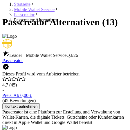
Startseite
Mobile Wallet Service
Passcreator
Passcreator Alternativen (13)
Passcreator Alternativen
Leader - Mobile Wallet Service
Q3/26
Passcreator
Dieses Profil wird vom Anbieter betrieben
4,7
(45)
•
Preis: Ab 0,00 €
(45 Bewertungen)
Kontakt aufnehmen
Passcreator ist eine Plattform zur Erstellung und Verwaltung von
Wallet-Karten, die digitale Tickets, Gutscheine oder Kundenkarten
direkt in Apple Wallet und Google Wallet bereitst