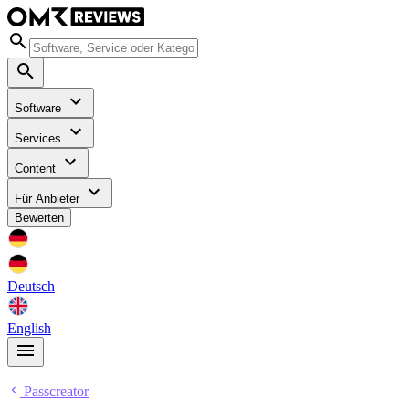
Software
Services
Content
Für Anbieter
Bewerten
Deutsch
English
Passcreator