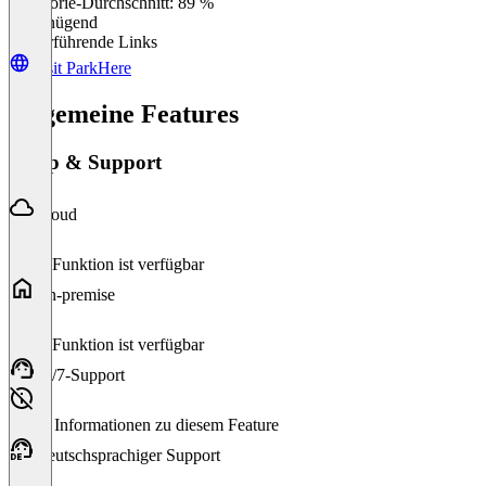
Kategorie-Durchschnitt: 89 %
Ungenügend
Weiterführende Links
Visit ParkHere
Allgemeine Features
Setup & Support
Cloud
Diese Funktion ist verfügbar
On-premise
Diese Funktion ist verfügbar
24/7-Support
Keine Informationen zu diesem Feature
Deutschsprachiger Support