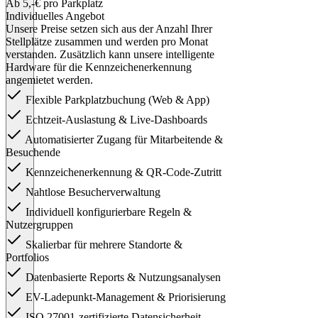
Ab 5,-€ pro Parkplatz
Individuelles Angebot
Unsere Preise setzen sich aus der Anzahl Ihrer
Stellplätze zusammen und werden pro Monat
verstanden. Zusätzlich kann unsere intelligente
Hardware für die Kennzeichenerkennung
angemietet werden.
Flexible Parkplatzbuchung (Web & App)
Echtzeit-Auslastung & Live-Dashboards
Automatisierter Zugang für Mitarbeitende &
Besuchende
Kennzeichenerkennung & QR-Code-Zutritt
Nahtlose Besucherverwaltung
Individuell konfigurierbare Regeln &
Nutzergruppen
Skalierbar für mehrere Standorte &
Portfolios
Datenbasierte Reports & Nutzungsanalysen
EV-Ladepunkt-Management & Priorisierung
ISO 27001-zertifizierte Datensicherheit