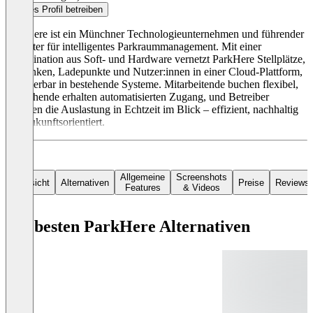
Dieses Profil betreiben
ParkHere ist ein Münchner Technologieunternehmen und führender
Anbieter für intelligentes Parkraummanagement. Mit einer
Kombination aus Soft- und Hardware vernetzt ParkHere Stellplätze,
Schranken, Ladepunkte und Nutzer:innen in einer Cloud-Plattform,
integrierbar in bestehende Systeme. Mitarbeitende buchen flexibel,
Besuchende erhalten automatisierten Zugang, und Betreiber
behalten die Auslastung in Echtzeit im Blick – effizient, nachhaltig
und zukunftsorientiert.
Allgemeine
Screenshots
Übersicht
Alternativen
Preise
Reviews
Features
& Videos
Die besten ParkHere Alternativen