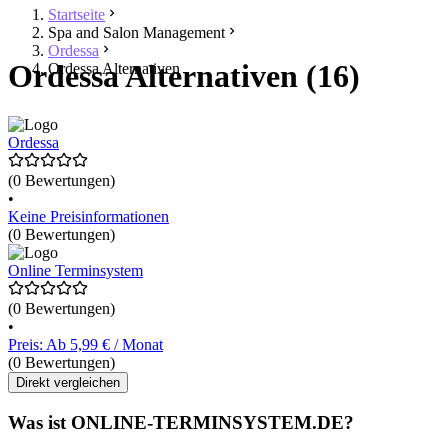
Startseite
Spa and Salon Management
Ordessa
Ordessa Alternativen (16)
Ordessa Alternativen
Ordessa
(0 Bewertungen)
•
Keine Preisinformationen
(0 Bewertungen)
Online Terminsystem
(0 Bewertungen)
•
Preis: Ab 5,99 € / Monat
(0 Bewertungen)
Direkt vergleichen
Was ist ONLINE-TERMINSYSTEM.DE?