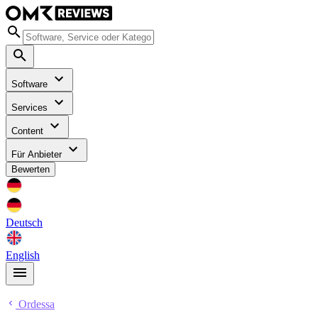
Software
Services
Content
Für Anbieter
Bewerten
Deutsch
English
Ordessa