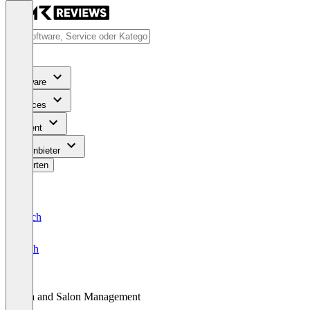
Software
Services
Content
Für Anbieter
Bewerten
Deutsch
English
Spa and Salon Management