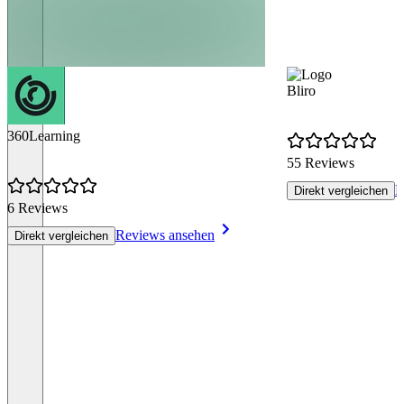
Bliro
360Learning
55 Reviews
R
Direkt vergleichen
6 Reviews
Reviews ansehen
Direkt vergleichen