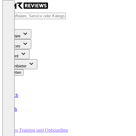
Software
Services
Content
Für Anbieter
Bewerten
Deutsch
English
Sales Training und Onboarding