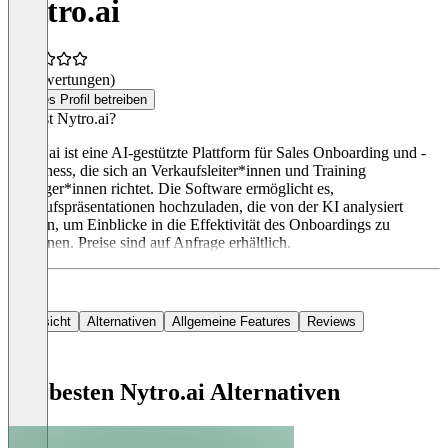
Nytro.ai
(0 Bewertungen)
Dieses Profil betreiben
Was ist Nytro.ai?
Nytro.ai ist eine AI-gestützte Plattform für Sales Onboarding und -
Readiness, die sich an Verkaufsleiter*innen und Training
Manager*innen richtet. Die Software ermöglicht es,
Verkaufspräsentationen hochzuladen, die von der KI analysiert
werden, um Einblicke in die Effektivität des Onboardings zu
gewinnen. Preise sind auf Anfrage erhältlich.
Übersicht
Alternativen
Allgemeine Features
Reviews
Die besten Nytro.ai Alternativen