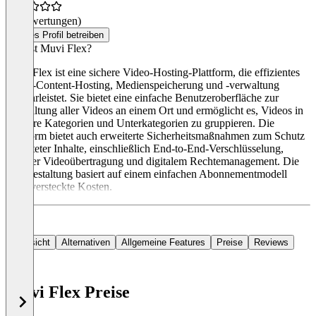
(0 Bewertungen)
Dieses Profil betreiben
Was ist Muvi Flex?
Muvi Flex ist eine sichere Video-Hosting-Plattform, die effizientes
Video-Content-Hosting, Medienspeicherung und -verwaltung
gewährleistet. Sie bietet eine einfache Benutzeroberfläche zur
Verwaltung aller Videos an einem Ort und ermöglicht es, Videos in
mehrere Kategorien und Unterkategorien zu gruppieren. Die
Plattform bietet auch erweiterte Sicherheitsmaßnahmen zum Schutz
gehosteter Inhalte, einschließlich End-to-End-Verschlüsselung,
sicherer Videoübertragung und digitalem Rechtemanagement. Die
Preisgestaltung basiert auf einem einfachen Abonnementmodell
ohne versteckte Kosten.
Übersicht
Alternativen
Allgemeine Features
Preise
Reviews
Muvi Flex Preise