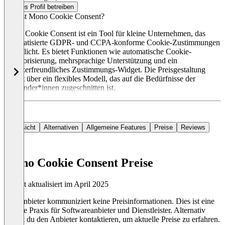
Dieses Profil betreiben
Was ist Mono Cookie Consent?
Mono Cookie Consent ist ein Tool für kleine Unternehmen, das
automatisierte GDPR- und CCPA-konforme Cookie-Zustimmungen
ermöglicht. Es bietet Funktionen wie automatische Cookie-
Kategorisierung, mehrsprachige Unterstützung und ein
benutzerfreundliches Zustimmungs-Widget. Die Preisgestaltung
erfolgt über ein flexibles Modell, das auf die Bedürfnisse der
Anwender*innen zugeschnitten ist.
Übersicht
Alternativen
Allgemeine Features
Preise
Reviews
Mono Cookie Consent Preise
Zuletzt aktualisiert im April 2025
Der Anbieter kommuniziert keine Preisinformationen. Dies ist eine
übliche Praxis für Softwareanbieter und Dienstleister. Alternativ
kannst du den Anbieter kontaktieren, um aktuelle Preise zu erfahren.