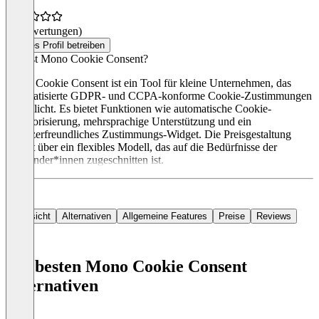
(0 Bewertungen)
Dieses Profil betreiben
Was ist Mono Cookie Consent?
Mono Cookie Consent ist ein Tool für kleine Unternehmen, das
automatisierte GDPR- und CCPA-konforme Cookie-Zustimmungen
ermöglicht. Es bietet Funktionen wie automatische Cookie-
Kategorisierung, mehrsprachige Unterstützung und ein
benutzerfreundliches Zustimmungs-Widget. Die Preisgestaltung
erfolgt über ein flexibles Modell, das auf die Bedürfnisse der
Anwender*innen zugeschnitten ist.
Übersicht
Alternativen
Allgemeine Features
Preise
Reviews
Die besten Mono Cookie Consent
Alternativen