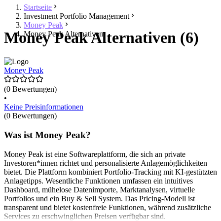
Startseite
Investment Portfolio Management
Money Peak
Money Peak Alternativen (6)
Money Peak Alternativen
Money Peak
(0 Bewertungen)
•
Keine Preisinformationen
(0 Bewertungen)
Was ist Money Peak?
Money Peak ist eine Softwareplattform, die sich an private
Investoren*innen richtet und personalisierte Anlagemöglichkeiten
bietet. Die Plattform kombiniert Portfolio-Tracking mit KI-gestützten
Anlagetipps. Wesentliche Funktionen umfassen ein intuitives
Dashboard, mühelose Datenimporte, Marktanalysen, virtuelle
Portfolios und ein Buy & Sell System. Das Pricing-Modell ist
transparent und bietet kostenfreie Funktionen, während zusätzliche
Services zu erschwinglichen Preisen verfügbar sind.