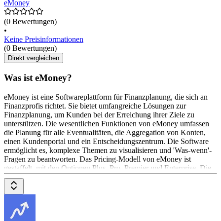
eMoney
(0 Bewertungen)
•
Keine Preisinformationen
(0 Bewertungen)
Direkt vergleichen
Was ist eMoney?
eMoney ist eine Softwareplattform für Finanzplanung, die sich an
Finanzprofis richtet. Sie bietet umfangreiche Lösungen zur
Finanzplanung, um Kunden bei der Erreichung ihrer Ziele zu
unterstützen. Die wesentlichen Funktionen von eMoney umfassen
die Planung für alle Eventualitäten, die Aggregation von Konten,
einen Kundenportal und ein Entscheidungszentrum. Die Software
ermöglicht es, komplexe Themen zu visualisieren und 'Was-wenn'-
Fragen zu beantworten. Das Pricing-Modell von eMoney ist
gestaffelt, mit den Optionen Plus, Pro, Premier und Enterprise. Die
genauen Preise sind auf Anfrage erhältlich.