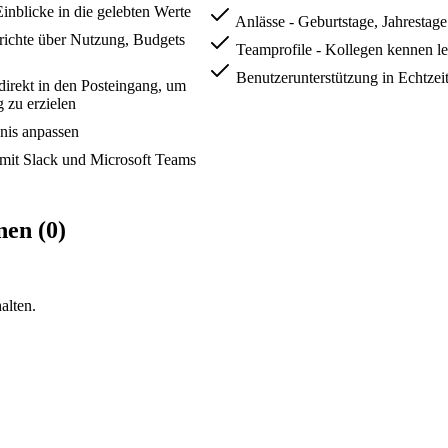
nblicke in die gelebten Werte
Anlässe - Geburtstage, Jahrestag
richte über Nutzung, Budgets
Teamprofile - Kollegen kennen l
Benutzerunterstützung in Echtzei
direkt in den Posteingang, um
 zu erzielen
nis anpassen
 mit Slack und Microsoft Teams
en (0)
alten.