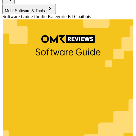
Mehr Software & Tools
Software Guide für die Kategorie KI Chatbots