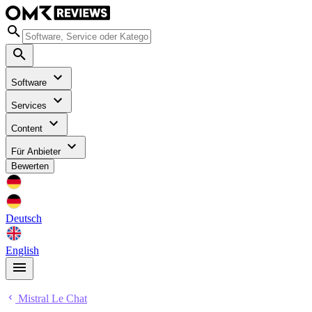
Software
Services
Content
Für Anbieter
Bewerten
Deutsch
English
Mistral Le Chat