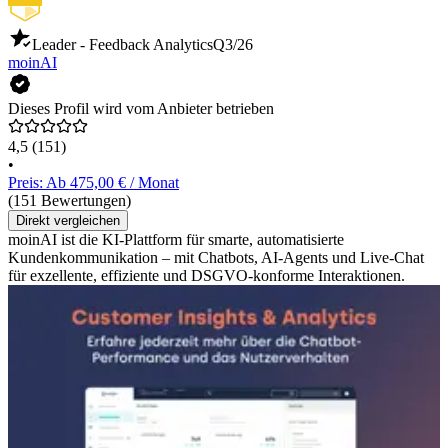
Leader - Feedback Analytics
Q3/26
moinAI
Dieses Profil wird vom Anbieter betrieben
4,5
(151)
•
Preis: Ab 475,00 € / Monat
(151 Bewertungen)
Direkt vergleichen
moinAI ist die KI-Plattform für smarte, automatisierte
Kundenkommunikation – mit Chatbots, AI-Agents und Live-Chat
für exzellente, effiziente und DSGVO-konforme Interaktionen.