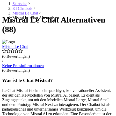
Startseite
KI Chatbots
Mistral Le Chat
Mistral Le Chat Alternativen
Mistral Le Chat Alternativen
(88)
Mistral Le Chat
(0 Bewertungen)
•
Keine Preisinformationen
(0 Bewertungen)
Was ist le Chat Mistral?
Le Chat Mistral ist ein mehrsprachiger, konversationeller Assistent,
der auf den KI-Modellen von Mistral AI basiert. Er dient als
Zugangspunkt, um mit den Modellen Mistral Large, Mistral Small
und dem Prototyp Mistral Next zu interagieren. Der Chatbot ist als
pädagogisches und unterhaltsames Werkzeug konzipiert, um die
Technologie von Mistral AI zu erkunden. Eine Besonderheit ist der