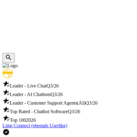
Leader - Live Chat
Q3/26
Leader - AI Chatbots
Q3/26
Leader - Customer Support Agents(AI)
Q3/26
Top Rated - Chatbot Software
Q3/26
Top 100
2026
Lime Connect (ehemals Userlike)