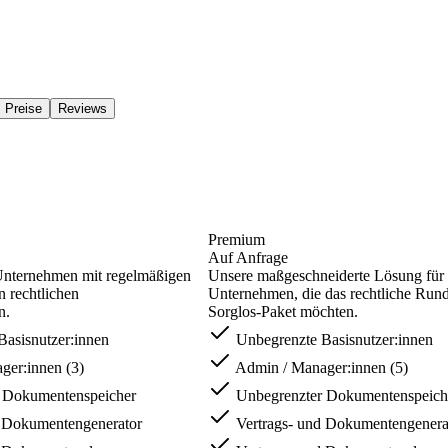
Preise
Reviews
Premium
Auf Anfrage
 Unternehmen mit regelmäßigen
Unsere maßgeschneiderte Lösung für 
 rechtlichen
Unternehmen, die das rechtliche Run
n.
Sorglos-Paket möchten.
asisnutzer:innen
Unbegrenzte Basisnutzer:innen
er:innen (3)
Admin / Manager:innen (5)
 Dokumentenspeicher
Unbegrenzter Dokumentenspeich
d Dokumentengenerator
Vertrags- und Dokumentengenera