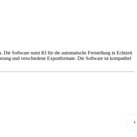
 Die Software nutzt KI für die automatische Freistellung in Echtzeit
zierung und verschiedene Exportformate. Die Software ist kompatibel