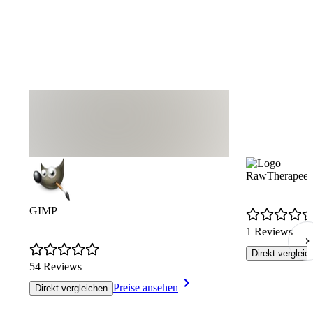
RawTherapee
GIMP
1 Reviews
Direkt vergleic
54 Reviews
Preise ansehen
Direkt vergleichen