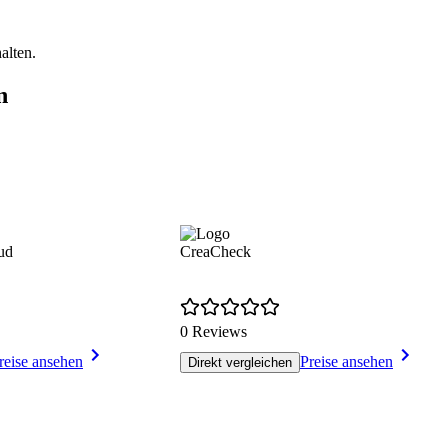
alten.
n
ud
CreaCheck
0 Reviews
reise ansehen
Preise ansehen
Direkt vergleichen