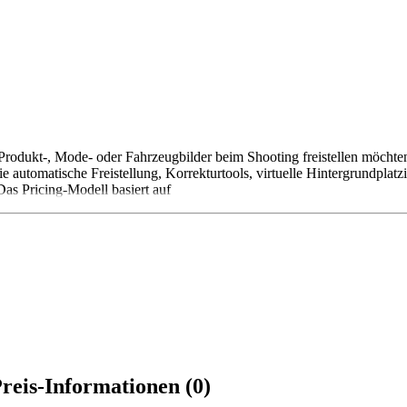
rodukt-, Mode- oder Fahrzeugbilder beim Shooting freistellen möchten.
 automatische Freistellung, Korrekturtools, virtuelle Hintergrundplat
as Pricing-Modell basiert auf
reis-Informationen (0)