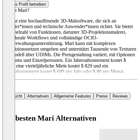
Dieses Profil betreiben
Was ist Mari?
Mari ist eine hochauflösende 3D-Malsoftware, die sich an
Künstler*innen und technische Anwender*innen richtet. Sie bietet
eine Vielzahl von Funktionen, darunter 3D-Projektionsmalerei,
prozedurale Workflows und vollständige OCIO-
Farbverwaltungsunterstützung. Mari kann mit komplexen
Produktionsnetzen umgehen und unterstützt Tausende von Texturen
pro Modell über UDIMs. Die Preisgestaltung variiert, mit Optionen
für Teams und Einzelpersonen. Ein Jahresabonnement kostet $
1,119, eine vierteljährliche Miete kostet $ 829 und ein
Einzelabonnement kostet $ 689 pro Jahr oder $ 86 pro Monat.
Übersicht
Alternativen
Allgemeine Features
Preise
Reviews
Die besten Mari Alternativen