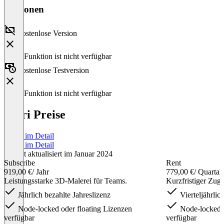
Versionen
Kostenlose Version
Diese Funktion ist nicht verfügbar
Kostenlose Testversion
Diese Funktion ist nicht verfügbar
Mari Preise
Preise im Detail
Preise im Detail
Zuletzt aktualisiert im Januar 2024
Subscribe
Rent
919,00 €
/ Jahr
779,00 €
/ Quartal
Leistungsstarke 3D-Malerei für Teams.
Kurzfristiger Zug
Jährlich bezahlte Jahreslizenz
Vierteljährlic
Node-locked oder floating Lizenzen
Node-locked o
verfügbar
verfügbar