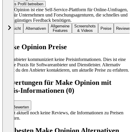
Dieses Profil betreiben
Make Opinion ist eine Self-Service-Plattform für Online-Umfragen,
ideal für Unternehmen und Forschungsagenturen, die schnelles und
kostengünstiges Feedback benötigen.
Allgemeine
Screenshots
Übersicht
Alternativen
Preise
Reviews
Features
& Videos
Make Opinion Preise
Der Anbieter kommuniziert keine Preisinformationen. Dies ist eine
übliche Praxis für Softwareanbieter und Dienstleister. Alternativ
kannst du den Anbieter kontaktieren, um aktuelle Preise zu erfahren.
Bewertungen für Make Opinion mit
Preis-Informationen (0)
Bewerten
Es gibt aktuell noch keine Reviews, die Informationen zu Preisen
enthalten.
Die besten Make Opinion Alternativen