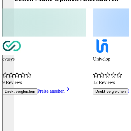
evasys
Univelop
9 Reviews
12 Reviews
Preise ansehen
P
Direkt vergleichen
Direkt vergleichen