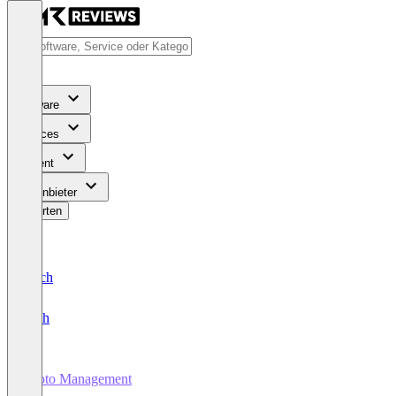
Software
Services
Content
Für Anbieter
Bewerten
Deutsch
English
Photo Management