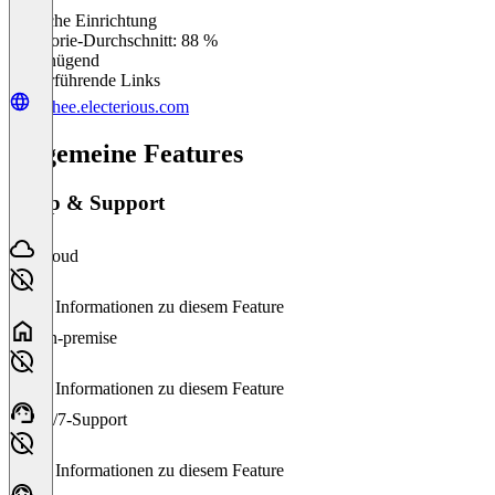
Einfache Einrichtung
0
%
Kategorie-Durchschnitt: 88 %
Ungenügend
Weiterführende Links
lychee.electerious.com
Allgemeine Features
Setup & Support
Cloud
Keine Informationen zu diesem Feature
On-premise
Keine Informationen zu diesem Feature
24/7-Support
Keine Informationen zu diesem Feature