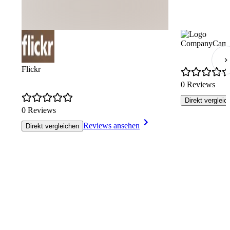
CompanyCam
Flickr
0 Reviews
Direkt vergleic
0 Reviews
Reviews ansehen
Direkt vergleichen