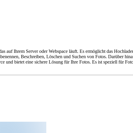
, das auf Ihrem Server oder Webspace läuft. Es ermöglicht das Hochla
benennen, Beschreiben, Löschen und Suchen von Fotos. Darüber hinau
e und bietet eine sichere Lösung für Ihre Fotos. Es ist speziell für F