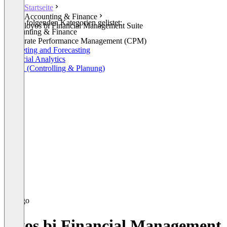
Startseite
Accounting & Finance
In den folgenden Kategorien gelistet:
loyos bi Financial Management Suite
Accounting & Finance
Corporate Performance Management (CPM)
Budgeting and Forecasting
Financial Analytics
FP&A (Controlling & Planung)
loyos bi Financial Management