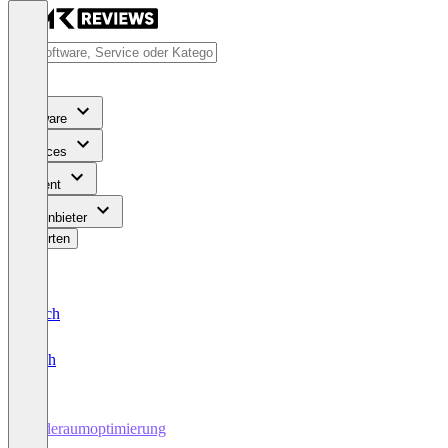
Software
Services
Content
Für Anbieter
Bewerten
Deutsch
English
Laderaumoptimierung