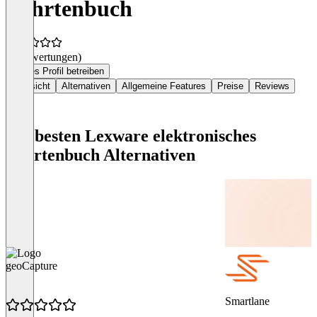
Fahrtenbuch
(0 Bewertungen)
Dieses Profil betreiben
Übersicht
Alternativen
Allgemeine Features
Preise
Reviews
Die besten Lexware elektronisches
Fahrtenbuch Alternativen
geoCapture
Smartlane