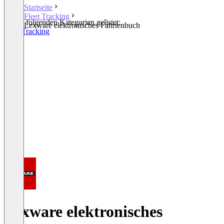
Startseite
Fleet Tracking
In den folgenden Kategorien gelistet:
Lexware elektronisches Fahrtenbuch
Fleet Tracking
Lexware elektronisches