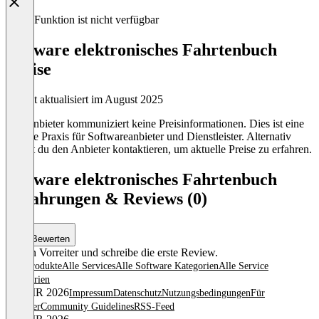
Diese Funktion ist nicht verfügbar
Lexware elektronisches Fahrtenbuch
Preise
Zuletzt aktualisiert im August 2025
Der Anbieter kommuniziert keine Preisinformationen. Dies ist eine
übliche Praxis für Softwareanbieter und Dienstleister. Alternativ
kannst du den Anbieter kontaktieren, um aktuelle Preise zu erfahren.
Lexware elektronisches Fahrtenbuch
Erfahrungen & Reviews (0)
Bewerten
Sei ein Vorreiter und schreibe die erste Review.
Alle Produkte
Alle Services
Alle Software Kategorien
Alle Service
Kategorien
© OMR 2026
Impressum
Datenschutz
Nutzungsbedingungen
Für
Anbieter
Community Guidelines
RSS-Feed