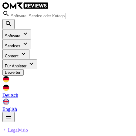
Software
Services
Content
Für Anbieter
Bewerten
Deutsch
English
Legalvisio