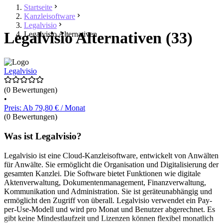
Startseite
Kanzleisoftware
Legalvisio
Legalvisio Alternativen (33)
Legalvisio Alternativen
Legalvisio
(0 Bewertungen)
•
Preis: Ab 79,80 € / Monat
(0 Bewertungen)
Was ist Legalvisio?
Legalvisio ist eine Cloud-Kanzleisoftware, entwickelt von Anwälten
für Anwälte. Sie ermöglicht die Organisation und Digitalisierung der
gesamten Kanzlei. Die Software bietet Funktionen wie digitale
Aktenverwaltung, Dokumentenmanagement, Finanzverwaltung,
Kommunikation und Administration. Sie ist geräteunabhängig und
ermöglicht den Zugriff von überall. Legalvisio verwendet ein Pay-
per-Use-Modell und wird pro Monat und Benutzer abgerechnet. Es
gibt keine Mindestlaufzeit und Lizenzen können flexibel monatlich