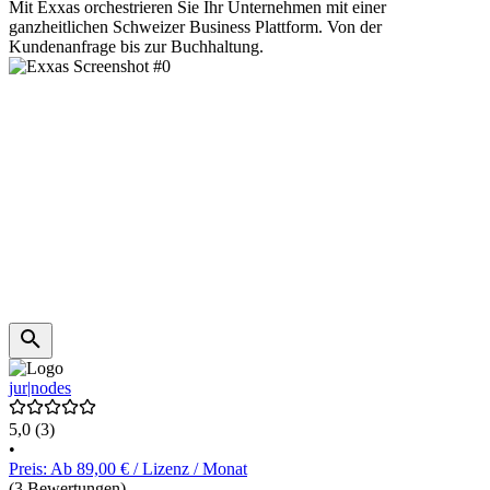
Mit Exxas orchestrieren Sie Ihr Unternehmen mit einer
ganzheitlichen Schweizer Business Plattform. Von der
Kundenanfrage bis zur Buchhaltung.
jur|nodes
5,0
(3)
•
Preis: Ab 89,00 € / Lizenz / Monat
(3 Bewertungen)