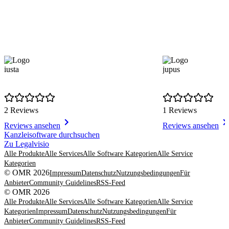
iusta
jupus
2 Reviews
1 Reviews
Reviews ansehen
Reviews ansehen
Item
Kanzleisoftware durchsuchen
1
Zu Legalvisio
of
Alle Produkte
Alle Services
Alle Software Kategorien
Alle Service
8
Kategorien
© OMR 2026
Impressum
Datenschutz
Nutzungsbedingungen
Für
Anbieter
Community Guidelines
RSS-Feed
© OMR 2026
Alle Produkte
Alle Services
Alle Software Kategorien
Alle Service
Kategorien
Impressum
Datenschutz
Nutzungsbedingungen
Für
Anbieter
Community Guidelines
RSS-Feed