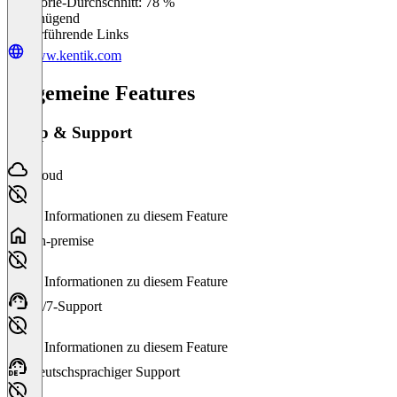
Kategorie-Durchschnitt: 78 %
Ungenügend
Weiterführende Links
www.kentik.com
Allgemeine Features
Setup & Support
Cloud
Keine Informationen zu diesem Feature
On-premise
Keine Informationen zu diesem Feature
24/7-Support
Keine Informationen zu diesem Feature
Deutschsprachiger Support