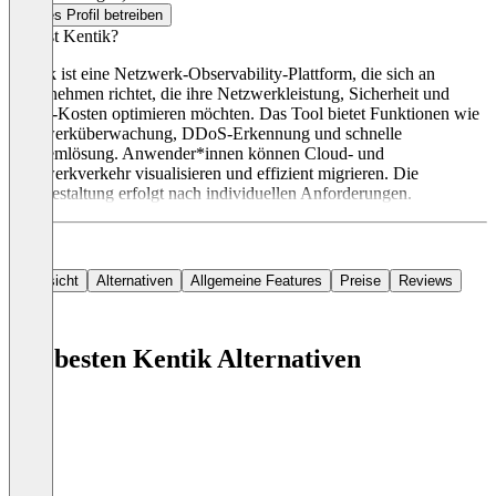
Dieses Profil betreiben
Was ist Kentik?
Kentik ist eine Netzwerk-Observability-Plattform, die sich an
Unternehmen richtet, die ihre Netzwerkleistung, Sicherheit und
Cloud-Kosten optimieren möchten. Das Tool bietet Funktionen wie
Netzwerküberwachung, DDoS-Erkennung und schnelle
Problemlösung. Anwender*innen können Cloud- und
Netzwerkverkehr visualisieren und effizient migrieren. Die
Preisgestaltung erfolgt nach individuellen Anforderungen.
Übersicht
Alternativen
Allgemeine Features
Preise
Reviews
Die besten Kentik Alternativen