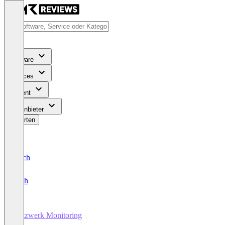
Software
Services
Content
Für Anbieter
Bewerten
Deutsch
English
Netzwerk Monitoring