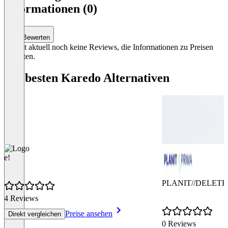
Informationen (0)
Bewerten
Es gibt aktuell noch keine Reviews, die Informationen zu Preisen
enthalten.
Die besten Karedo Alternativen
e!
PLANIT//DELETE
4 Reviews
Preise ansehen
Direkt vergleichen
0 Reviews