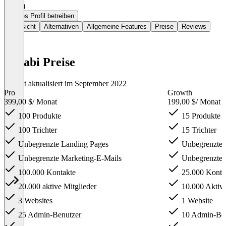
4,2
(3)
Dieses Profil betreiben
Übersicht
Alternativen
Allgemeine Features
Preise
Reviews
Kajabi Preise
Zuletzt aktualisiert im September 2022
Pro
Growth
399,00 $
/ Monat
199,00 $
/ Monat
100 Produkte
15 Produkte
100 Trichter
15 Trichter
Unbegrenzte Landing Pages
Unbegrenzte 
Unbegrenzte Marketing-E-Mails
Unbegrenzte 
100.000 Kontakte
25.000 Konta
20.000 aktive Mitglieder
10.000 Aktive
3 Websites
1 Website
25 Admin-Benutzer
10 Admin-Ben