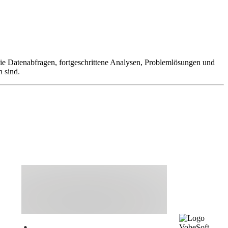
 wie Datenabfragen, fortgeschrittene Analysen, Problemlösungen und
 sind.
VobeSoft