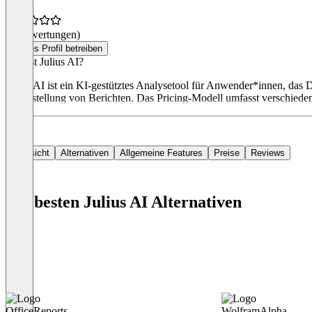
(0 Bewertungen)
Dieses Profil betreiben
Was ist Julius AI?
Julius AI ist ein KI-gestütztes Analysetool für Anwender*innen, das
die Erstellung von Berichten. Das Pricing-Modell umfasst verschiede
Übersicht
Alternativen
Allgemeine Features
Preise
Reviews
Die besten Julius AI Alternativen
OfficeReports
WolframAlpha