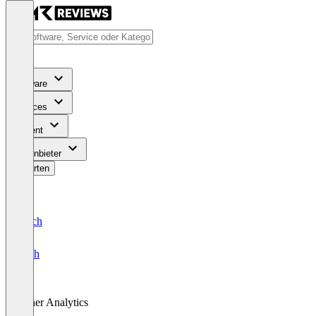
Software
Services
Content
Für Anbieter
Bewerten
Deutsch
English
Other Analytics