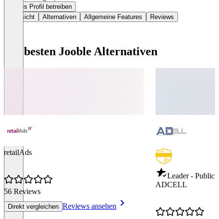
Dieses Profil betreiben
Übersicht
Alternativen
Allgemeine Features
Reviews
Die besten Jooble Alternativen
retailAds
Leader - Public 
ADCELL
56 Reviews
Reviews ansehen
Direkt vergleichen