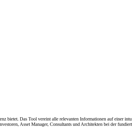
igenz bietet. Das Tool vereint alle relevanten Informationen auf einer i
, Investoren, Asset Manager, Consultants und Architekten bei der fund