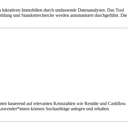
ach lukrativen Immobilien durch umfassende Datenanalysen. Das Tool
prüfung und Standortrecherche werden automatisiert durchgeführt. Die
boten basierend auf relevanten Kennzahlen wie Rendite und Cashflow.
e. Anwender*innen können Suchaufträge anlegen und erhalten