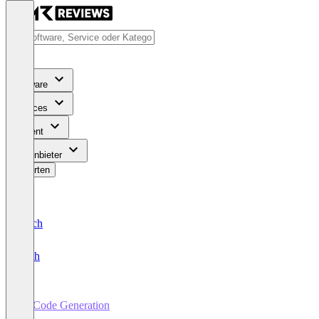
Software
Services
Content
Für Anbieter
Bewerten
Deutsch
English
AI Code Generation