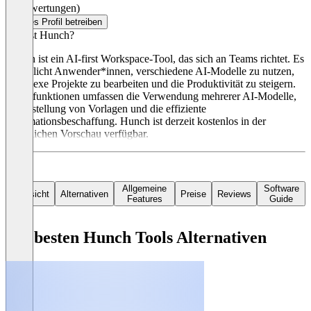
(0 Bewertungen)
Dieses Profil betreiben
Was ist Hunch?
Hunch ist ein AI-first Workspace-Tool, das sich an Teams richtet. Es
ermöglicht Anwender*innen, verschiedene AI-Modelle zu nutzen,
komplexe Projekte zu bearbeiten und die Produktivität zu steigern.
Hauptfunktionen umfassen die Verwendung mehrerer AI-Modelle,
die Erstellung von Vorlagen und die effiziente
Informationsbeschaffung. Hunch ist derzeit kostenlos in der
öffentlichen Vorschau verfügbar.
Allgemeine
Software
Übersicht
Alternativen
Preise
Reviews
Features
Guide
Die besten Hunch Tools Alternativen