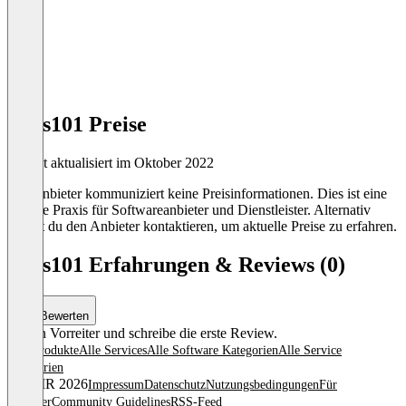
hubs101 Preise
Zuletzt aktualisiert im Oktober 2022
Der Anbieter kommuniziert keine Preisinformationen. Dies ist eine
übliche Praxis für Softwareanbieter und Dienstleister. Alternativ
kannst du den Anbieter kontaktieren, um aktuelle Preise zu erfahren.
hubs101 Erfahrungen & Reviews (0)
Bewerten
Sei ein Vorreiter und schreibe die erste Review.
Alle Produkte
Alle Services
Alle Software Kategorien
Alle Service
Kategorien
© OMR 2026
Impressum
Datenschutz
Nutzungsbedingungen
Für
Anbieter
Community Guidelines
RSS-Feed