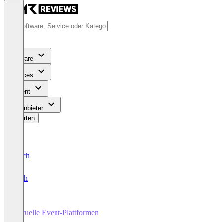
Software
Services
Content
Für Anbieter
Bewerten
Deutsch
English
Virtuelle Event-Plattformen