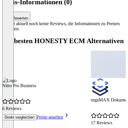
Preis-Informationen (0)
Bewerten
Es gibt aktuell noch keine Reviews, die Informationen zu Preisen
enthalten.
Die besten HONESTY ECM Alternativen
Nitro Pro Business
orgaMAX Dokumen
6 Reviews
Preise ansehen
Direkt vergleichen
17 Reviews