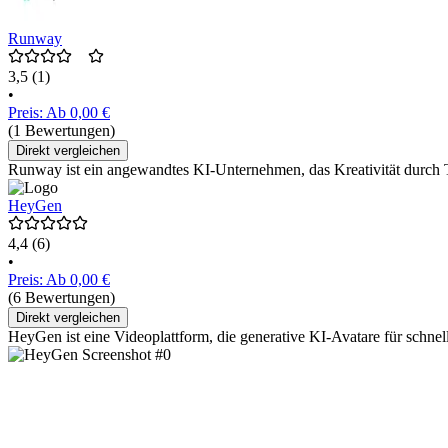
Runway
3,5
(1)
•
Preis: Ab 0,00 €
(1 Bewertungen)
Direkt vergleichen
Runway ist ein angewandtes KI-Unternehmen, das Kreativität durch T
HeyGen
4,4
(6)
•
Preis: Ab 0,00 €
(6 Bewertungen)
Direkt vergleichen
HeyGen ist eine Videoplattform, die generative KI-Avatare für schnel