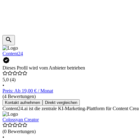
Content24
Dieses Profil wird vom Anbieter betrieben
5,0
(4)
•
Preis: Ab 19,00 € / Monat
(4 Bewertungen)
Kontakt aufnehmen
Direkt vergleichen
Content24.ai ist die zentrale KI-Marketing-Plattform für Content C
Colossyan Creator
(0 Bewertungen)
•