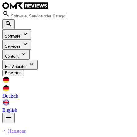
Software
Services
Content
Für Anbieter
Bewerten
Deutsch
English
Haustour