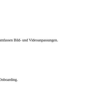
 umfassen Bild- und Videoanpassungen.
 Onboarding.