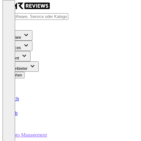
Software
Services
Content
Für Anbieter
Bewerten
Deutsch
English
Photo Management