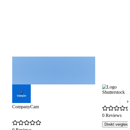
Shutterstock
CompanyCam
0 Reviews
Direkt vergleic
0 Reviews