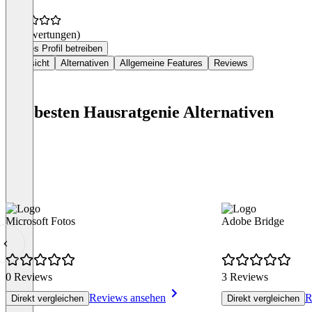
(0 Bewertungen)
Dieses Profil betreiben
Übersicht
Alternativen
Allgemeine Features
Reviews
Die besten Hausratgenie Alternativen
Microsoft Fotos
Adobe Bridge
0 Reviews
3 Reviews
Reviews ansehen
R
Direkt vergleichen
Direkt vergleichen