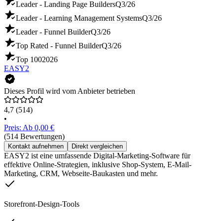
Leader - Landing Page Builders
Q3/26
Leader - Learning Management Systems
Q3/26
Leader - Funnel Builder
Q3/26
Top Rated - Funnel Builder
Q3/26
Top 100
2026
EASY2
Dieses Profil wird vom Anbieter betrieben
4,7
(514)
•
Preis: Ab 0,00 €
(514 Bewertungen)
Kontakt aufnehmen
Direkt vergleichen
EASY2 ist eine umfassende Digital-Marketing-Software für
effektive Online-Strategien, inklusive Shop-System, E-Mail-
Marketing, CRM, Webseite-Baukasten und mehr.
Storefront-Design-Tools