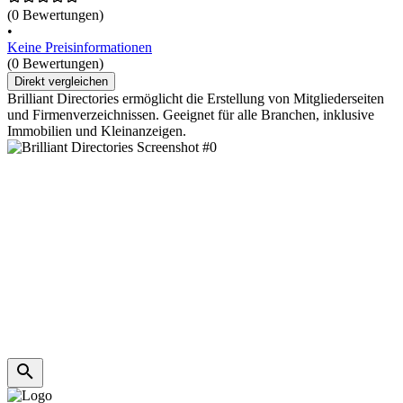
(0 Bewertungen)
•
Keine Preisinformationen
(0 Bewertungen)
Direkt vergleichen
Brilliant Directories ermöglicht die Erstellung von Mitgliederseiten
und Firmenverzeichnissen. Geeignet für alle Branchen, inklusive
Immobilien und Kleinanzeigen.