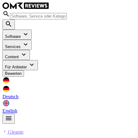
Software
Services
Content
Für Anbieter
Bewerten
Deutsch
English
Gleanin