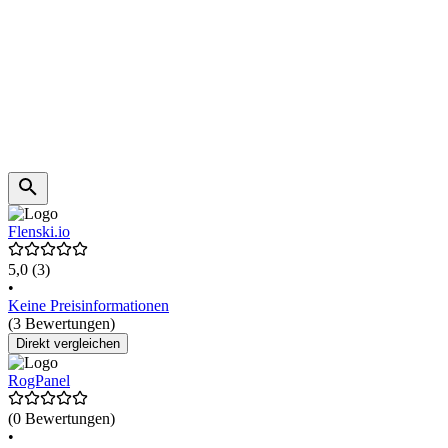
Flenski.io
5,0
(3)
•
Keine Preisinformationen
(3 Bewertungen)
Direkt vergleichen
RogPanel
(0 Bewertungen)
•