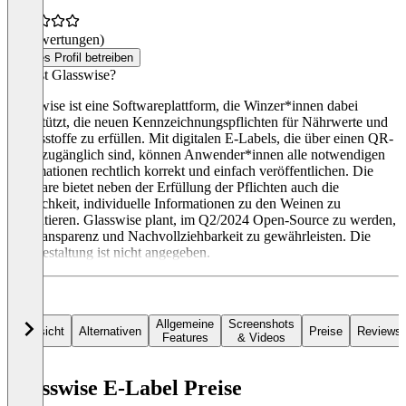
(0 Bewertungen)
Dieses Profil betreiben
Was ist Glasswise?
Glasswise ist eine Softwareplattform, die Winzer*innen dabei
unterstützt, die neuen Kennzeichnungspflichten für Nährwerte und
Inhaltsstoffe zu erfüllen. Mit digitalen E-Labels, die über einen QR-
Code zugänglich sind, können Anwender*innen alle notwendigen
Informationen rechtlich korrekt und einfach veröffentlichen. Die
Software bietet neben der Erfüllung der Pflichten auch die
Möglichkeit, individuelle Informationen zu den Weinen zu
präsentieren. Glasswise plant, im Q2/2024 Open-Source zu werden,
um Transparenz und Nachvollziehbarkeit zu gewährleisten. Die
Preisgestaltung ist nicht angegeben.
Allgemeine
Screenshots
Übersicht
Alternativen
Preise
Reviews
Features
& Videos
Glasswise E-Label Preise