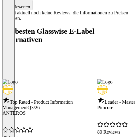
Bewerten
Es gibt aktuell noch keine Reviews, die Informationen zu Preisen
enthalten.
Die besten Glasswise E-Label
Alternativen
Top Rated - Product Information
Leader - Maste
Management
Q3/26
Pimcore
ANTEROS
80 Reviews