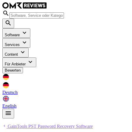
Software
Services
Content
Für Anbieter
Bewerten
Deutsch
English
GainTools PST Password Recovery Software