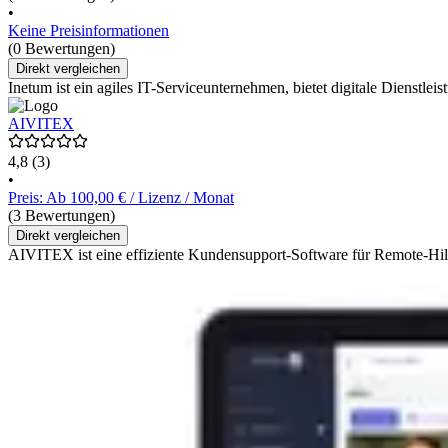
•
Keine Preisinformationen
(0 Bewertungen)
Direkt vergleichen
Inetum ist ein agiles IT-Serviceunternehmen, bietet digitale Dienstle
AIVITEX
4,8
(3)
•
Preis: Ab 100,00 € / Lizenz / Monat
(3 Bewertungen)
Direkt vergleichen
AIVITEX ist eine effiziente Kundensupport-Software für Remote-Hil