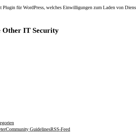
lugin für WordPress, welches Einwilligungen zum Laden von Dienst
 Other IT Security
egorien
ter
Community Guidelines
RSS-Feed