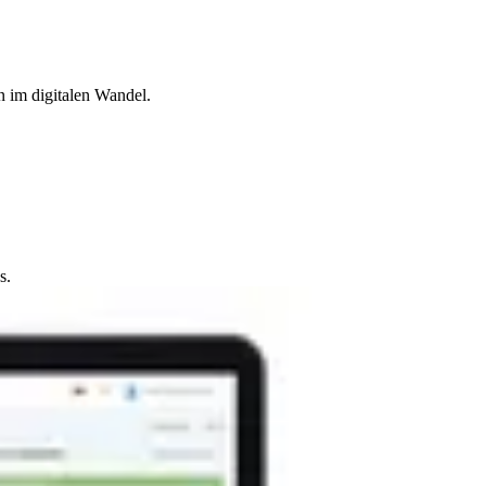
n im digitalen Wandel.
s.